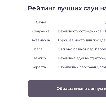
Рейтинг лучших саун на
Сауна
Жечужина
Вежливость сотрудников. 
Аквамарин
Хорошее место для посидел
Siberia
Отлично подают пар, бассе
Калипсо
Вежливые администраторы, 
Береста
Отзывчивый персонал, услуг
Обращались в данную 