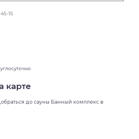
-45-15
углосуточно
а карте
 добраться до сауны Банный комплекс в