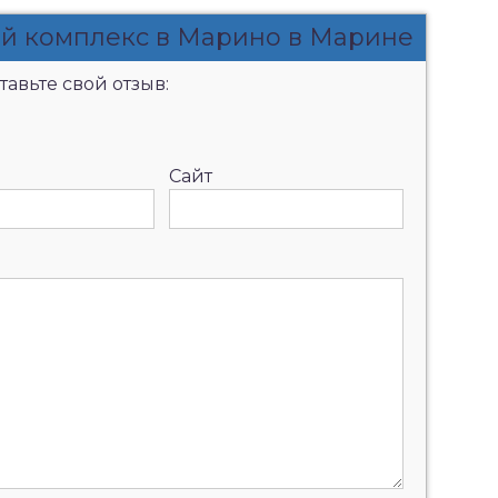
ый комплекс в Марино в Марине
авьте свой отзыв:
Сайт