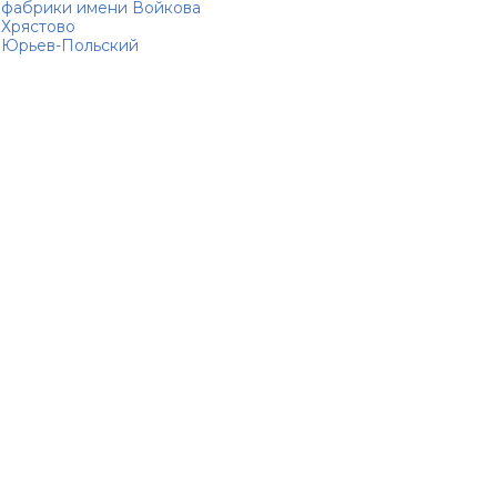
фабрики имени Войкова
Хрястово
Юрьев-Польский