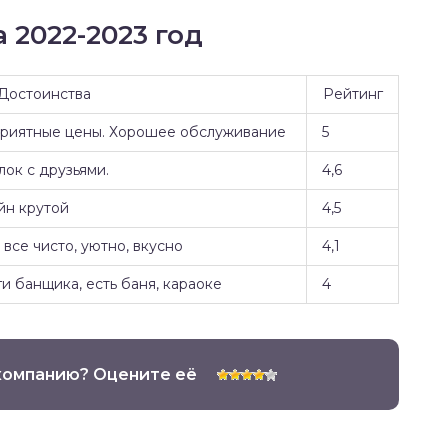
 2022-2023 год
Достоинства
Рейтинг
Приятные цены. Хорошее обслуживание
5
ок с друзьями.
4,6
йн крутой
4,5
все чисто, уютно, вкусно
4,1
и банщика, есть баня, караоке
4
компанию? Оцените её