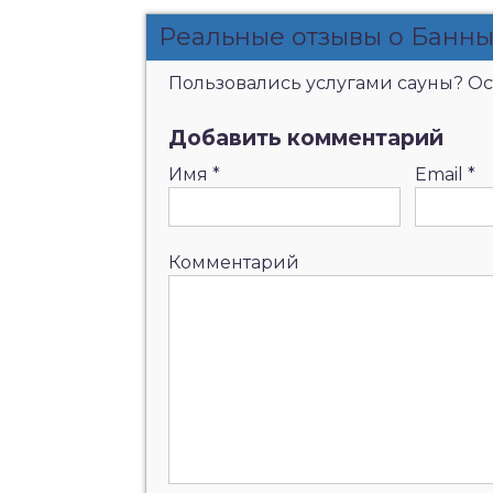
Реальные отзывы о Банн
Пользовались услугами сауны? Ост
Добавить комментарий
Имя
*
Email
*
Комментарий