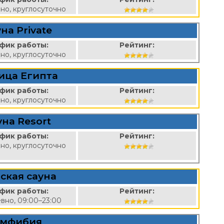
но, круглосуточно
на Private
фик работы:
Рейтинг:
но, круглосуточно
ица Египта
фик работы:
Рейтинг:
но, круглосуточно
уна Resort
фик работы:
Рейтинг:
но, круглосуточно
ская сауна
фик работы:
Рейтинг:
вно, 09:00–23:00
мфибия