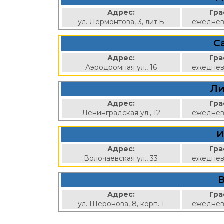
Адрес:
Гра
ул. Лермонтова, 3, лит.Б
ежеднев
С
Адрес:
Гра
Аэродромная ул., 16
ежеднев
Ли
Адрес:
Гра
Ленинградская ул., 12
ежеднев
И
Адрес:
Гра
Волочаевская ул., 33
ежеднев
Адрес:
Гра
ул. Шеронова, 8, корп. 1
ежеднев