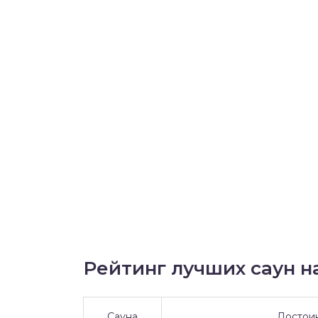
Рейтинг лучших саун на
Сауна
Достои