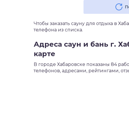
П
Чтобы заказать сауну для отдыха в Ха
телефона из списка.
Адреса саун и бань г. Х
карте
В городе Хабаровске показаны 84 ра
телефонов, адресами, рейтингами, от