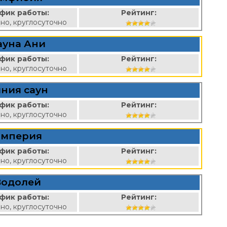
фик работы:
Рейтинг:
но, круглосуточно
ауна Ани
фик работы:
Рейтинг:
но, круглосуточно
ния саун
фик работы:
Рейтинг:
но, круглосуточно
мперия
фик работы:
Рейтинг:
но, круглосуточно
Водолей
фик работы:
Рейтинг:
но, круглосуточно