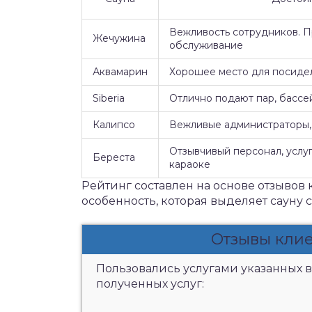
Вежливость сотрудников. 
Жечужина
обслуживание
Аквамарин
Хорошее место для посидел
Siberia
Отлично подают пар, бассе
Калипсо
Вежливые администраторы, 
Отзывчивый персонал, услуг
Береста
караоке
Рейтинг составлен на основе отзывов 
особенность, которая выделяет сауну 
Отзывы клие
Пользовались услугами указанных в
полученных услуг: