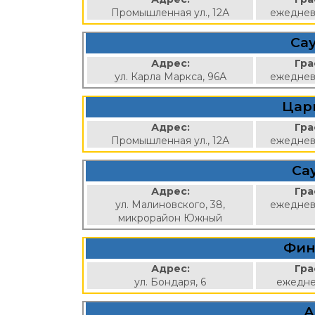
Промышленная ул., 12А
ежеднев
Сау
Адрес:
Гра
ул. Карла Маркса, 96А
ежеднев
Цар
Адрес:
Гра
Промышленная ул., 12А
ежеднев
Са
Адрес:
Гра
ул. Малиновского, 38,
ежеднев
микрорайон Южный
Фин
Адрес:
Гра
ул. Бондаря, 6
ежедне
А