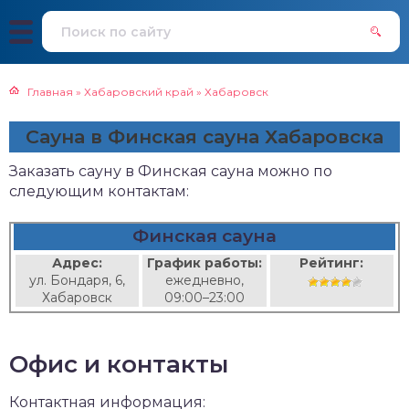
Главная
»
Хабаровский край
»
Хабаровск
Сауна в Финская сауна Хабаровска
Заказать сауну в Финская сауна можно по
следующим контактам:
Финская сауна
Адрес:
График работы:
Рейтинг:
ул. Бондаря, 6,
ежедневно,
Хабаровск
09:00–23:00
Офис и контакты
Контактная информация: