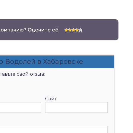
компанию? Оцените её
о Водолей в Хабаровске
авьте свой отзыв:
Сайт