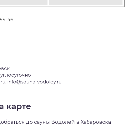
-55-46
овск
углосуточно
ru, info@sauna-vodoley.ru
а карте
 добраться до сауны Водолей в Хабаровска