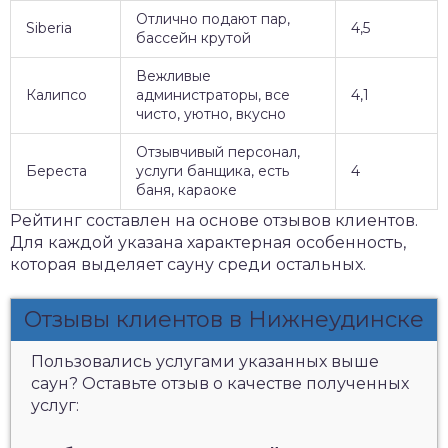
Отлично подают пар,
Siberia
4,5
бассейн крутой
Вежливые
Калипсо
администраторы, все
4,1
чисто, уютно, вкусно
Отзывчивый персонал,
Береста
услуги банщика, есть
4
баня, караоке
Рейтинг составлен на основе отзывов клиентов.
Для каждой указана характерная особенность,
которая выделяет сауну среди остальных.
Отзывы клиентов в Нижнеудинске
Пользовались услугами указанных выше
саун? Оставьте отзыв о качестве полученных
услуг: