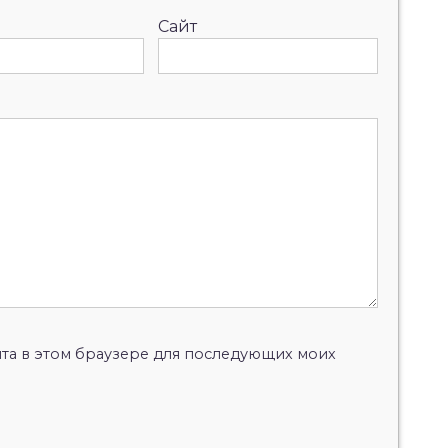
Сайт
айта в этом браузере для последующих моих