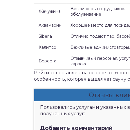
Вежливость сотрудников. 
Жечужина
обслуживание
Аквамарин
Хорошее место для посидел
Siberia
Отлично подают пар, бассе
Калипсо
Вежливые администраторы, 
Отзывчивый персонал, услуг
Береста
караоке
Рейтинг составлен на основе отзывов 
особенность, которая выделяет сауну 
Отзывы кли
Пользовались услугами указанных в
полученных услуг:
Добавить комментарий