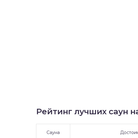
Рейтинг лучших саун на
Сауна
Достои