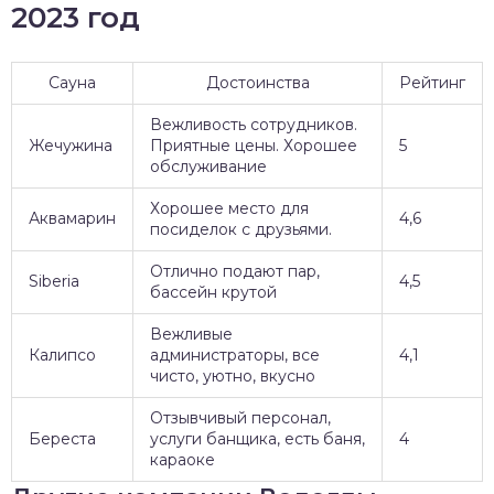
2023 год
Сауна
Достоинства
Рейтинг
Вежливость сотрудников.
Жечужина
Приятные цены. Хорошее
5
обслуживание
Хорошее место для
Аквамарин
4,6
посиделок с друзьями.
Отлично подают пар,
Siberia
4,5
бассейн крутой
Вежливые
Калипсо
администраторы, все
4,1
чисто, уютно, вкусно
Отзывчивый персонал,
Береста
услуги банщика, есть баня,
4
караоке