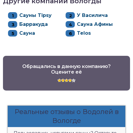
Другие компании Вологды
Сауны Tipsy
У Василича
Барракуда
Сауна Афины
Сауна
Telos
Обращались в данную компанию?
Оцените её
Реальные отзывы о Водолей в
Вологде