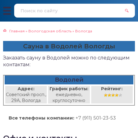
Главная
»
Вологодская область
»
Вологда
Сауна в Водолей Вологды
Заказать сауну в Водолей можно по следующим
контактам:
Водолей
Адрес:
График работы:
Рейтинг:
Советский просп.,
ежедневно,
29А, Вологда
круглосуточно
Все телефоны компании:
+7 (911) 501-23-53