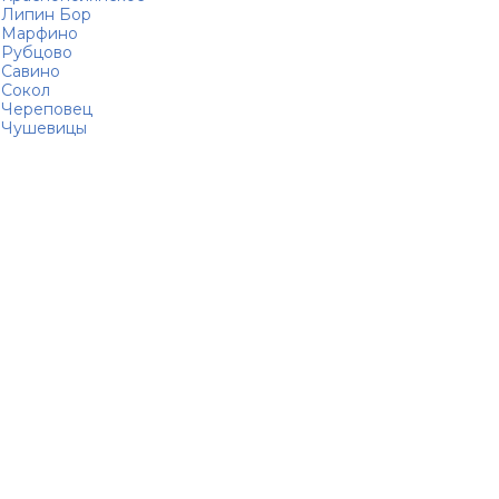
Липин Бор
Марфино
Рубцово
Савино
Сокол
Череповец
Чушевицы