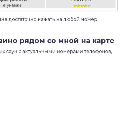
Не указан
вине достаточно нажать на любой номер
авино рядом со мной на карте
их саун с актуальными номерами телефонов,