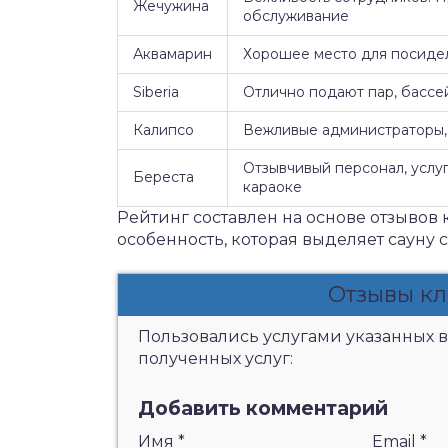
Жечужина
обслуживание
Аквамарин
Хорошее место для посидел
Siberia
Отлично подают пар, бассе
Калипсо
Вежливые администраторы, 
Отзывчивый персонал, услуг
Береста
караоке
Рейтинг составлен на основе отзывов 
особенность, которая выделяет сауну 
Отзывы кл
Пользовались услугами указанных в
полученных услуг:
Добавить комментарий
Имя
*
Email
*