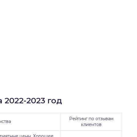
 2022-2023 год
Рейтинг по отзывам
нства
клиентов
Приятные цены. Хорошее