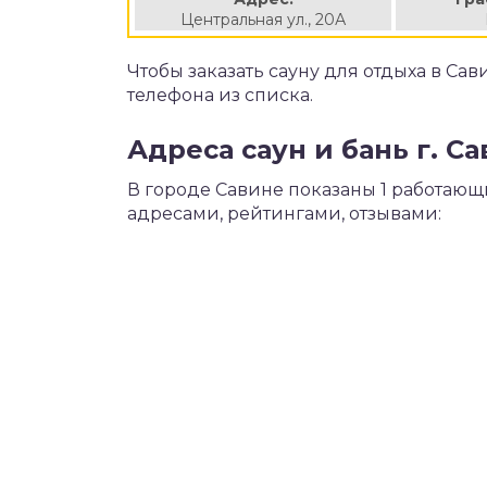
Центральная ул., 20А
Чтобы заказать сауну для отдыха в Са
телефона из списка.
Адреса саун и бань г. С
В городе Савине показаны 1 работающ
адресами, рейтингами, отзывами: