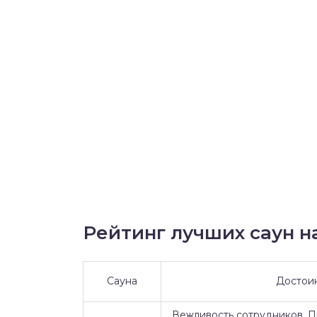
Рейтинг лучших саун на
Сауна
Достои
Вежливость сотрудников. 