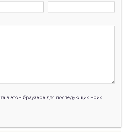
айта в этом браузере для последующих моих