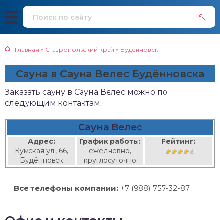
Главная
»
Ставропольский край
»
Будённовск
Сауна в Сауна Велес Будённовска
Заказать сауну в Сауна Велес можно по
следующим контактам:
Сауна Велес
Адрес:
График работы:
Рейтинг:
Кумская ул., 66,
ежедневно,
Будённовск
круглосуточно
Все телефоны компании:
+7 (988) 757-32-87