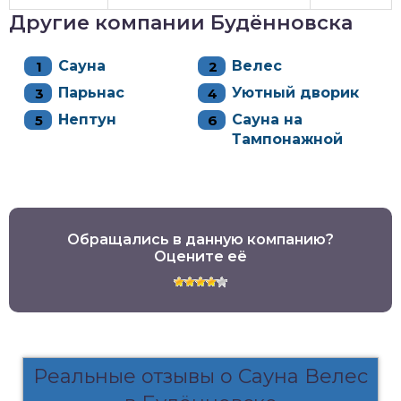
Другие компании Будённовска
Сауна
Велес
Парьнас
Уютный дворик
Нептун
Сауна на
Тампонажной
Обращались в данную компанию?
Оцените её
Реальные отзывы о Сауна Велес