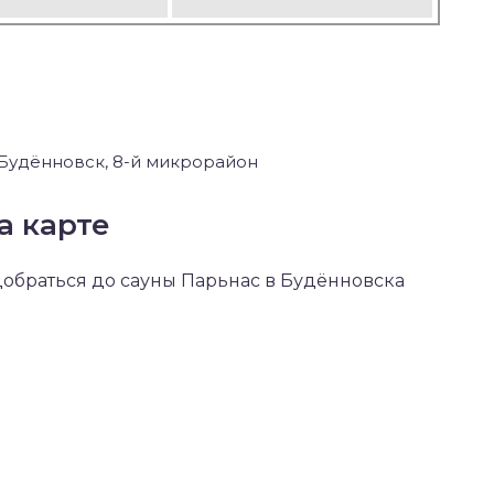
 Будённовск, 8-й микрорайон
а карте
 добраться до сауны Парьнас в Будённовска