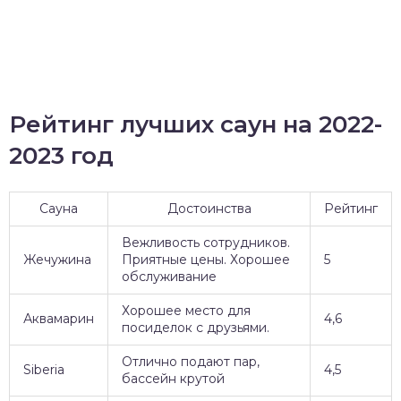
Рейтинг лучших саун на 2022-
2023 год
Сауна
Достоинства
Рейтинг
Вежливость сотрудников.
Жечужина
Приятные цены. Хорошее
5
обслуживание
Хорошее место для
Аквамарин
4,6
посиделок с друзьями.
Отлично подают пар,
Siberia
4,5
бассейн крутой