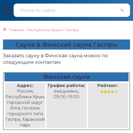
Главная
»
Республика Крым
»
Гаспра
Сауна в Финская сауна Гаспры
Заказать сауну в Финская сауна можно по
следующим контактам:
Финская сауна
Адрес:
График работы:
Рейтинг:
Россия,
ежедневно,
Республика Крым,
09:00–19:00
городской округ
Ялта, посёлок
городского типа
Гаспра, Харакский
парк