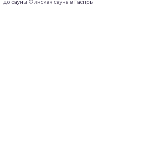
до сауны Финская сауна в Гаспры