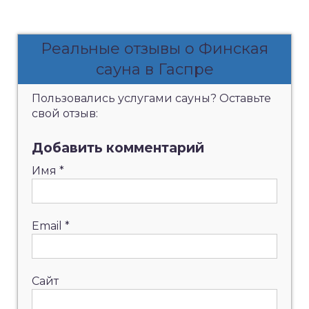
Реальные отзывы о Финская
сауна в Гаспре
Пользовались услугами сауны? Оставьте
свой отзыв:
Добавить комментарий
Имя
*
Email
*
Сайт