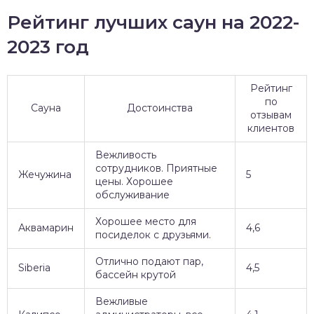
Рейтинг лучших саун на 2022-
2023 год
Рейтинг
по
Сауна
Достоинства
отзывам
клиентов
Вежливость
сотрудников. Приятные
Жечужина
5
цены. Хорошее
обслуживание
Хорошее место для
Аквамарин
4,6
посиделок с друзьями.
Отлично подают пар,
Siberia
4,5
бассейн крутой
Вежливые