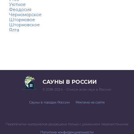
Уютное
Феодосия
Черноморское
Штормовое
Штормовское
Ялта
САУНЫ В РОССИИ
© 2018–2024 – Список всех саун в России
Сауны в городах России
Реклама на сайте
Перепечатка материалов разрешена только с указанием первоисточника
Политика конфиденциальности