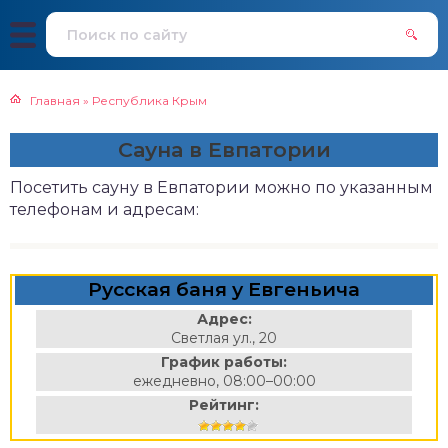
Главная
»
Республика Крым
Сауна в Евпатории
Посетить сауну в Евпатории можно по указанным
телефонам и адресам:
Русская баня у Евгеньича
Адрес:
Светлая ул., 20
График работы:
ежедневно, 08:00–00:00
Рейтинг: