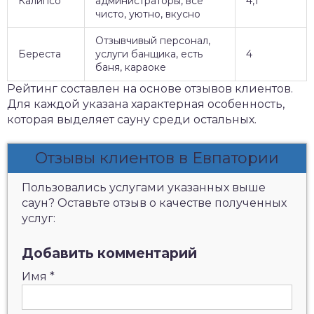
Калипсо
администраторы, все
4,1
чисто, уютно, вкусно
Отзывчивый персонал,
Береста
услуги банщика, есть
4
баня, караоке
Рейтинг составлен на основе отзывов клиентов.
Для каждой указана характерная особенность,
которая выделяет сауну среди остальных.
Отзывы клиентов в Евпатории
Пользовались услугами указанных выше
саун? Оставьте отзыв о качестве полученных
услуг:
Добавить комментарий
Имя
*