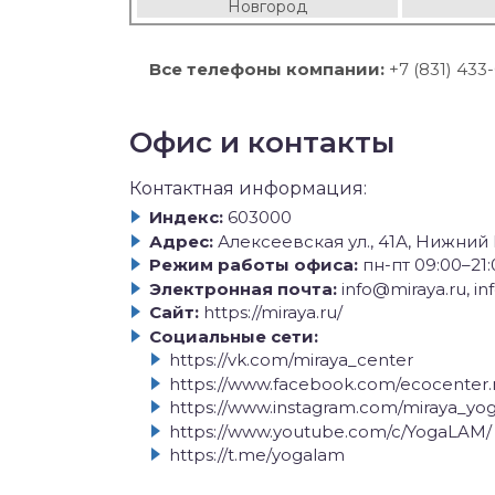
Новгород
Все телефоны компании:
+7 (831) 433
Офис и контакты
Контактная информация:
Индекс:
603000
Адрес:
Алексеевская ул., 41А, Нижни
Режим работы офиса:
пн-пт 09:00–21:
Электронная почта:
info@miraya.ru, i
Сайт:
https://miraya.ru/
Социальные сети:
https://vk.com/miraya_center
https://www.facebook.com/ecocenter.
https://www.instagram.com/miraya_yo
https://www.youtube.com/c/YogaLAM/
https://t.me/yogalam