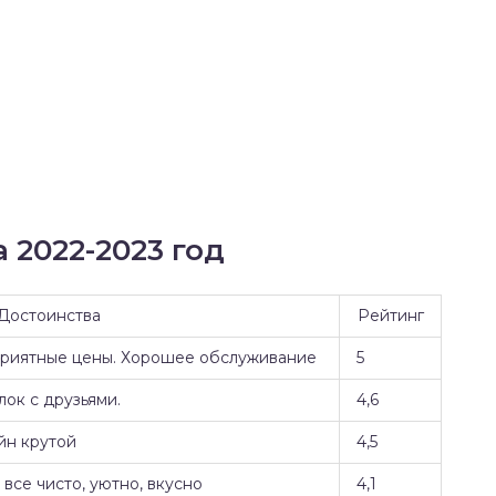
 2022-2023 год
Достоинства
Рейтинг
Приятные цены. Хорошее обслуживание
5
ок с друзьями.
4,6
йн крутой
4,5
все чисто, уютно, вкусно
4,1