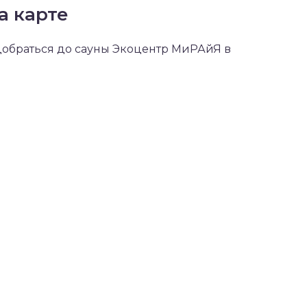
а карте
 добраться до сауны Экоцентр МиРАйЯ в