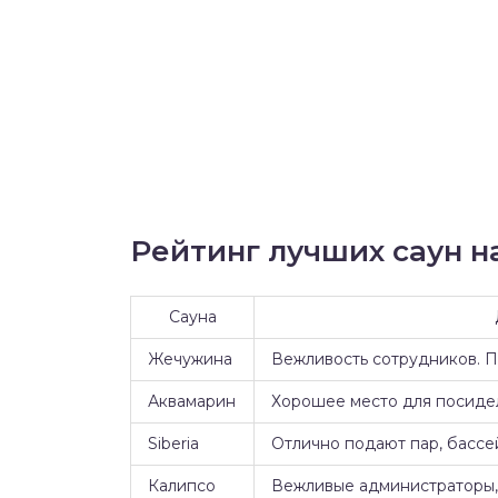
Рейтинг лучших саун на
Сауна
Жечужина
Вежливость сотрудников. 
Аквамарин
Хорошее место для посидел
Siberia
Отлично подают пар, бассе
Калипсо
Вежливые администраторы, 