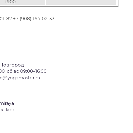
16:00
-01-82 +7 (908) 164-02-33
й Новгород
00; сб,вс 09:00–16:00
nfo@yogamaster.ru
miraya
ga_lam