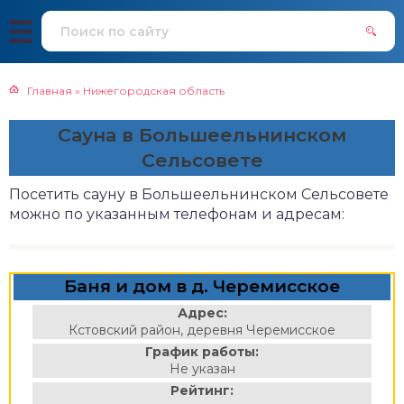
Главная
»
Нижегородская область
Сауна в Большеельнинском
Сельсовете
Посетить сауну в Большеельнинском Сельсовете
можно по указанным телефонам и адресам:
Баня и дом в д. Черемисское
Адрес:
Кстовский район, деревня Черемисское
График работы:
Не указан
Рейтинг: