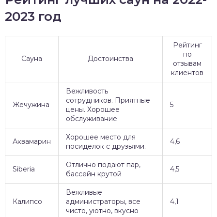
2023 год
Рейтинг
по
Сауна
Достоинства
отзывам
клиентов
Вежливость
сотрудников. Приятные
Жечужина
5
цены. Хорошее
обслуживание
Хорошее место для
Аквамарин
4,6
посиделок с друзьями.
Отлично подают пар,
Siberia
4,5
бассейн крутой
Вежливые
Калипсо
администраторы, все
4,1
чисто, уютно, вкусно