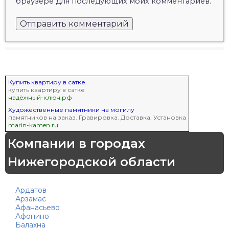
браузере для последующих моих комментариев.
Купить квартиру в сатке
купить квартиру в сатке
надёжный-ключ.рф
Художественные памятники на могилу
памятников на заказ. Гравировка. Доставка. Установка
marin-kamen.ru
Компании в городах
Нижегородской области
Ардатов
Арзамас
Афанасьево
Афонино
Балахна