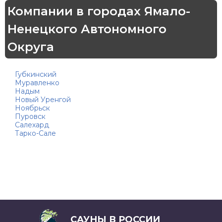
Компании в городах Ямало-
Ненецкого Автономного
Округа
Губкинский
Муравленко
Надым
Новый Уренгой
Ноябрьск
Пуровск
Салехард
Тарко-Сале
САУНЫ В РОССИИ