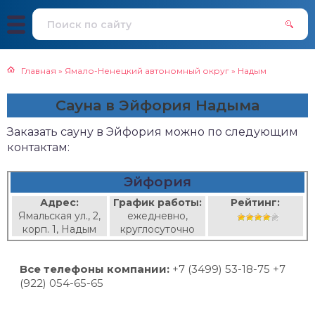
Главная
»
Ямало-Ненецкий автономный округ
»
Надым
Сауна в Эйфория Надыма
Заказать сауну в Эйфория можно по следующим
контактам:
Эйфория
Адрес:
График работы:
Рейтинг:
Ямальская ул., 2,
ежедневно,
корп. 1, Надым
круглосуточно
Все телефоны компании:
+7 (3499) 53-18-75 +7
(922) 054-65-65