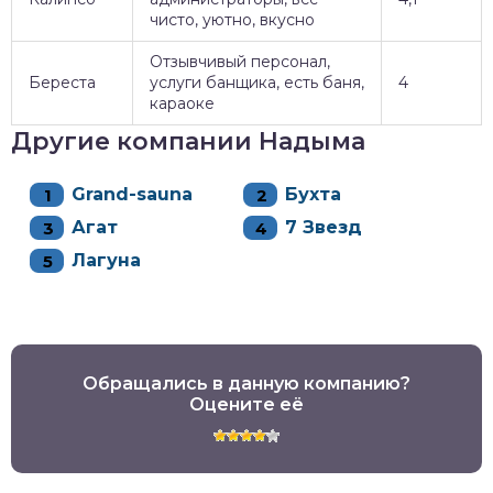
чисто, уютно, вкусно
Отзывчивый персонал,
Береста
услуги банщика, есть баня,
4
караоке
Другие компании Надыма
Grand-sauna
Бухта
Агат
7 Звезд
Лагуна
Обращались в данную компанию?
Оцените её