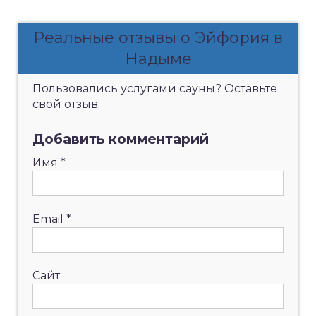
Реальные отзывы о Эйфория в
Надыме
Пользовались услугами сауны? Оставьте
свой отзыв:
Добавить комментарий
Имя
*
Email
*
Сайт