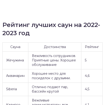
Рейтинг лучших саун на 2022-
2023 год
Сауна
Достоинства
Рейтинг
Вежливость сотрудников.
Жечужина
Приятные цены. Хорошее
5
обслуживание
Хорошее место для
Аквамарин
4,6
посиделок с друзьями.
Отлично подают пар,
Siberia
4,5
бассейн крутой
Вежливые
Калипсо
администраторы, все
4,1