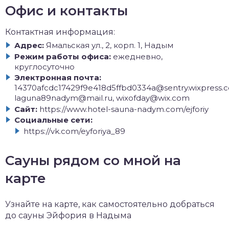
Офис и контакты
Контактная информация:
Адрес:
Ямальская ул., 2, корп. 1, Надым
Режим работы офиса:
ежедневно,
круглосуточно
Электронная почта:
14370afcdc17429f9e418d5ffbd0334a@sentry.wixpress.
laguna89nadym@mail.ru, wixofday@wix.com
Сайт:
https://www.hotel-sauna-nadym.com/ejforiy
Социальные сети:
https://vk.com/eyforiya_89
Сауны рядом со мной на
карте
Узнайте на карте, как самостоятельно добраться
до сауны Эйфория в Надыма