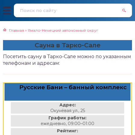
Главная
»
Ямало-Ненецкий автономный округ
Сауна в Тарко-Сале
Посетить сауну в Тарко-Сале можно по указанным
телефонам и адресам:
Русские Бани – банный комплекс
Адрес:
Окунёвая ул., 25
График работы:
ежедневно, 09:00–01:00
Рейтинг: