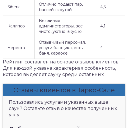
Отлично подают пар,
Siberia
4,5
бассейн крутой
Вежливые
Калипсо
администраторы, все
4,1
чисто, уютно, вкусно
Отзывчивый персонал,
Береста
услуги банщика, есть
4
баня, караоке
Рейтинг составлен на основе отзывов клиентов.
Для каждой указана характерная особенность,
которая выделяет сауну среди остальных.
Отзывы клиентов в Тарко-Сале
Пользовались услугами указанных выше
саун? Оставьте отзыв о качестве полученных
услуг: