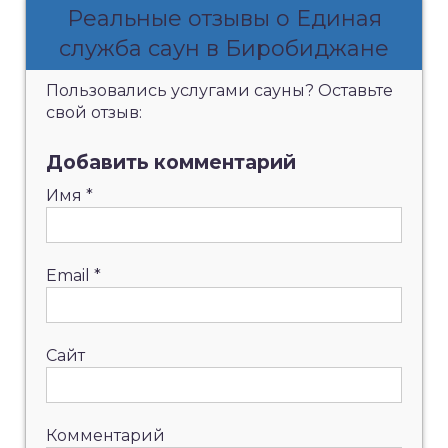
Реальные отзывы о Единая
служба саун в Биробиджане
Пользовались услугами сауны? Оставьте
свой отзыв:
Добавить комментарий
Имя
*
Email
*
Сайт
Комментарий