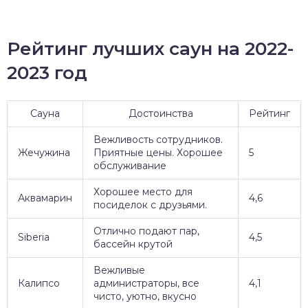
Рейтинг лучших саун на 2022-
2023 год
Сауна
Достоинства
Рейтинг
Вежливость сотрудников.
Жечужина
Приятные цены. Хорошее
5
обслуживание
Хорошее место для
Аквамарин
4,6
посиделок с друзьями.
Отлично подают пар,
Siberia
4,5
бассейн крутой
Вежливые
Калипсо
администраторы, все
4,1
чисто, уютно, вкусно