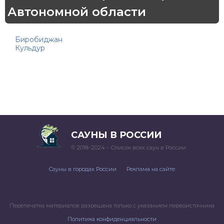
Автономной области
Биробиджан
Кульдур
САУНЫ В РОССИИ
© 2018–2024 – Список всех саун в России
Сауны в городах России
Реклама на сайте
Перепечатка материалов разрешена только с указанием первоисточника
Политика конфиденциальности