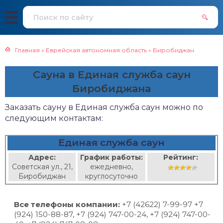
Главная
»
Еврейская автономная область
»
Биробиджан
Сауна в Единая служба саун
Биробиджана
Заказать сауну в Единая служба саун можно по
следующим контактам:
Единая служба саун
Адрес:
График работы:
Рейтинг:
Советская ул., 21,
ежедневно,
Биробиджан
круглосуточно
Все телефоны компании:
+7 (42622) 7-99-97 +7
(924) 150-88-87, +7 (924) 747-00-24, +7 (924) 747-00-