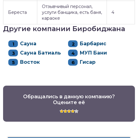
Отзывчивый персонал,
Береста
услуги банщика, есть баня,
4
караоке
Другие компании Биробиджана
Сауна
Барбарис
Сауна Батиаль
МУП Бани
Восток
Гисар
Обращались в данную компанию?
Оцените её