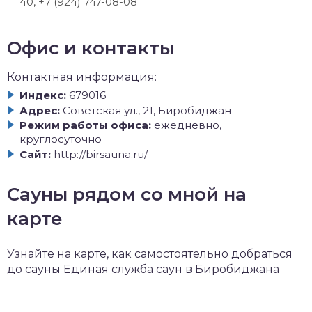
40, +7 (924) 747-08-08
Офис и контакты
Контактная информация:
Индекс:
679016
Адрес:
Советская ул., 21, Биробиджан
Режим работы офиса:
ежедневно,
круглосуточно
Сайт:
http://birsauna.ru/
Сауны рядом со мной на
карте
Узнайте на карте, как самостоятельно добраться
до сауны Единая служба саун в Биробиджана