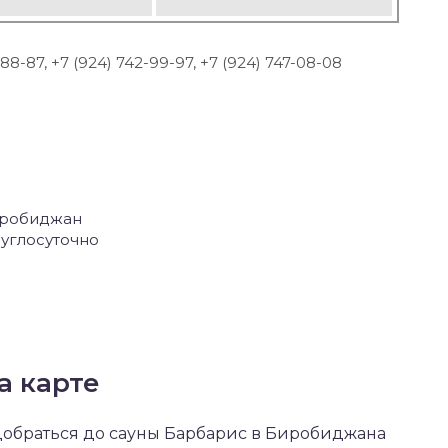
-88-87, +7 (924) 742-99-97, +7 (924) 747-08-08
Биробиджан
углосуточно
а карте
 добраться до сауны Барбарис в Биробиджана