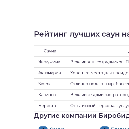
Рейтинг лучших саун на
Сауна
Жечужина
Вежливость сотрудников. 
Аквамарин
Хорошее место для посидел
Siberia
Отлично подают пар, бассе
Калипсо
Вежливые администраторы, 
Береста
Отзывчивый персонал, услуг
Другие компании Бироби