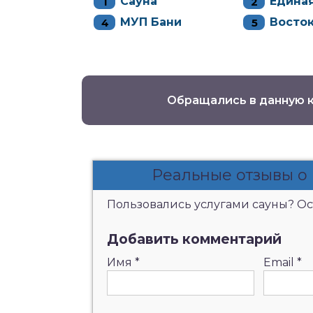
Сауна
Единая
МУП Бани
Восто
Обращались в данную 
Реальные отзывы о
Пользовались услугами сауны? Ост
Добавить комментарий
Имя
*
Email
*