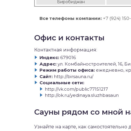
Биробиджан
Все телефоны компании:
+7 (924) 150
Офис и контакты
Контактная информация:
Индекс:
679016
Адрес:
ул. Комбайностроителей, 16, 
Режим работы офиса:
ежедневно, кр
Сайт:
http://birsauna.ru/
Социальные сети:
http://vk.com/public77151217
http://ok.ru/yedinaya.sluzhbasaun
Сауны рядом со мной н
Узнайте на карте, как самостоятельно