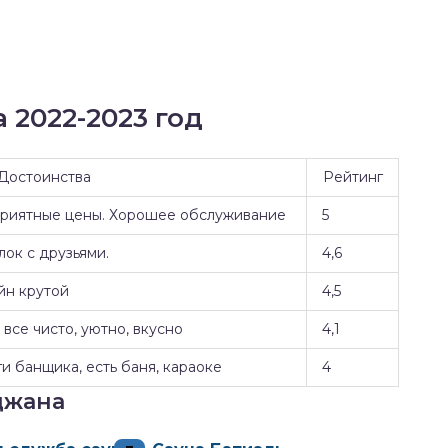
 2022-2023 год
Достоинства
Рейтинг
Приятные цены. Хорошее обслуживание
5
ок с друзьями.
4,6
йн крутой
4,5
все чисто, уютно, вкусно
4,1
и банщика, есть баня, караоке
4
джана