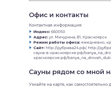
Офис и контакты
Контактная информация:
Индекс:
660050
Адрес:
ул. Мичурина, 81, Красноярск
Режим работы офиса:
ежедневно, кр
Сайт:
http://дубрава24.рф/, http://дуб
сауна-в-красноярске.рф/banya_na_drova
красноярске.рф/banya_na_drovah_dubr
Сауны рядом со мной н
Узнайте на карте, как самостоятельно