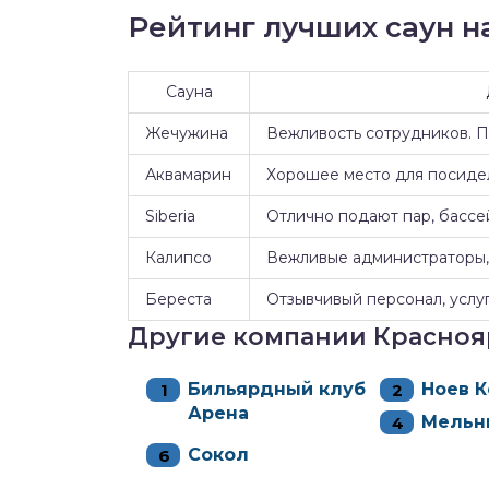
Рейтинг лучших саун на
Сауна
Жечужина
Вежливость сотрудников. 
Аквамарин
Хорошее место для посидел
Siberia
Отлично подают пар, бассе
Калипсо
Вежливые администраторы, 
Береста
Отзывчивый персонал, услуг
Другие компании Красноя
Бильярдный клуб
Ноев К
Арена
Мельн
Сокол