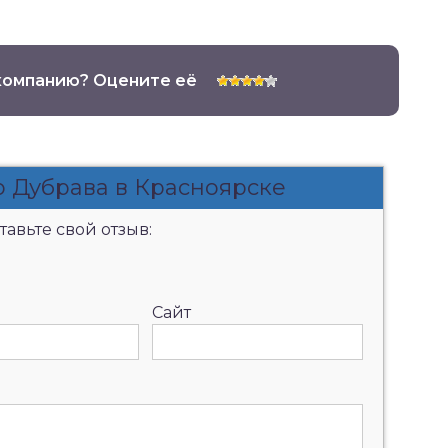
компанию? Оцените её
о Дубрава в Красноярске
авьте свой отзыв:
Сайт