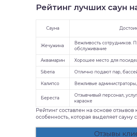
Рейтинг лучших саун на
Сауна
Достои
Вежливость сотрудников. 
Жечужина
обслуживание
Аквамарин
Хорошее место для посидел
Siberia
Отлично подают пар, бассе
Калипсо
Вежливые администраторы, 
Отзывчивый персонал, услуг
Береста
караоке
Рейтинг составлен на основе отзывов 
особенность, которая выделяет сауну 
Отзывы кли