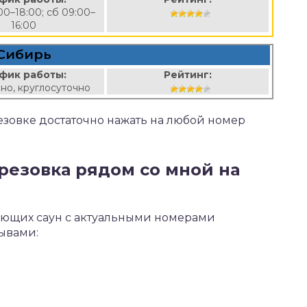
00–18:00; сб 09:00–
16:00
Сибирь
фик работы:
Рейтинг:
но, круглосуточно
резовке достаточно нажать на любой номер
ерезовка рядом со мной на
тающих саун с актуальными номерами
зывами: