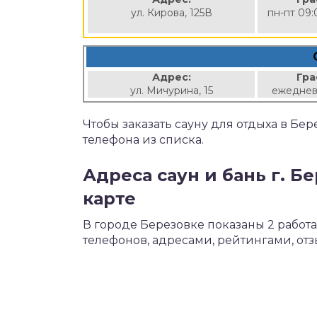
ул. Кирова, 125В
пн-пт 09:
Адрес:
Гра
ул. Мичурина, 15
ежеднев
Чтобы заказать сауну для отдыха в Бе
телефона из списка.
Адреса саун и бань г. Б
карте
В городе Березовке показаны 2 рабо
телефонов, адресами, рейтингами, от