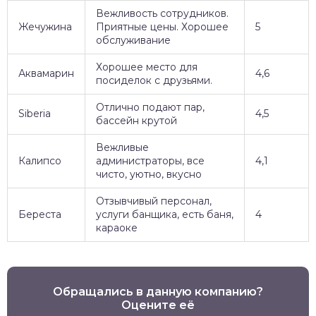
Вежливость сотрудников.
Жечужина
Приятные цены. Хорошее
5
обслуживание
Хорошее место для
Аквамарин
4,6
посиделок с друзьями.
Отлично подают пар,
Siberia
4,5
бассейн крутой
Вежливые
Калипсо
администраторы, все
4,1
чисто, уютно, вкусно
Отзывчивый персонал,
Береста
услуги банщика, есть баня,
4
караоке
Обращались в данную компанию?
Оцените её