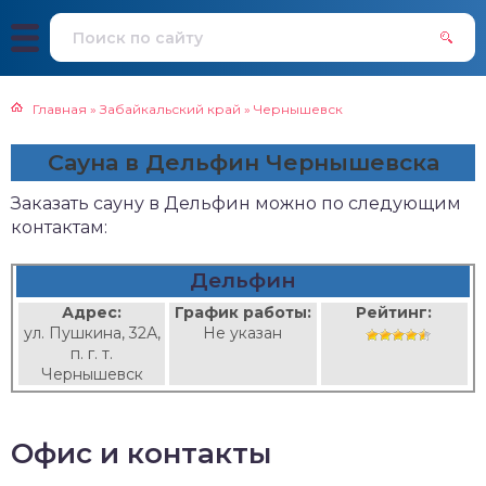
Главная
»
Забайкальский край
»
Чернышевск
Сауна в Дельфин Чернышевска
Заказать сауну в Дельфин можно по следующим
контактам:
Дельфин
Адрес:
График работы:
Рейтинг:
ул. Пушкина, 32А,
Не указан
п. г. т.
Чернышевск
Офис и контакты