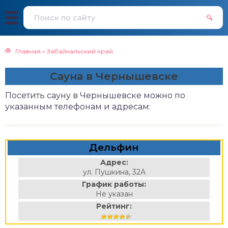
Главная
»
Забайкальский край
Сауна в Чернышевске
Посетить сауну в Чернышевске можно по
указанным телефонам и адресам:
Дельфин
Адрес:
ул. Пушкина, 32А
График работы:
Не указан
Рейтинг: