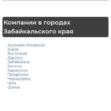
Компании в городах
Забайкальского края
Аксеново-Зиловское
Борзя
Восточный
Дарасун
Забайкальск
Засопка
Карымское
Приаргунск
Чернышевск
Чита
Шилка