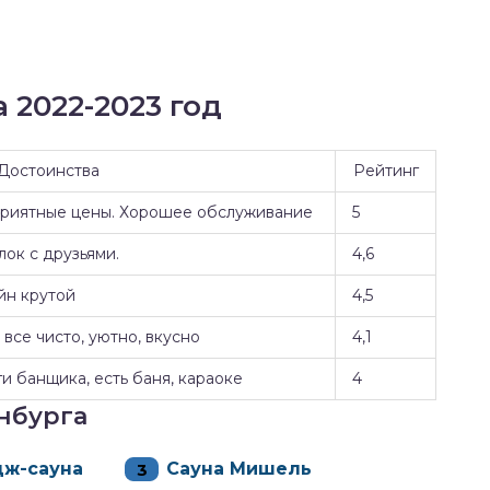
 2022-2023 год
Достоинства
Рейтинг
Приятные цены. Хорошее обслуживание
5
ок с друзьями.
4,6
йн крутой
4,5
все чисто, уютно, вкусно
4,1
и банщика, есть баня, караоке
4
нбурга
дж-сауна
Сауна Мишель