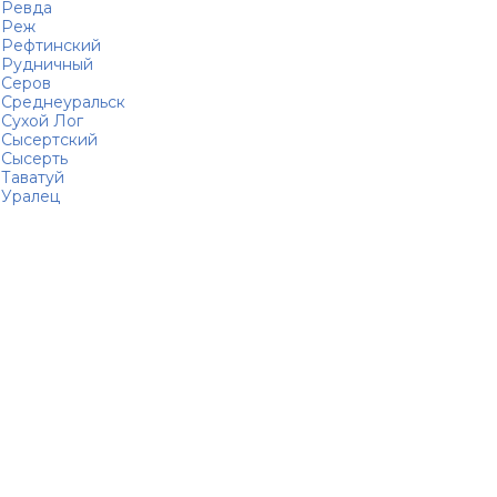
Ревда
Реж
Рефтинский
Рудничный
Серов
Среднеуральск
Сухой Лог
Сысертский
Сысерть
Таватуй
Уралец