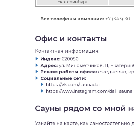
Екатеринбург
Все телефоны компании:
+7 (343) 301
Офис и контакты
Контактная информация:
Индекс:
620050
Адрес:
ул. Миномётчиков, 11, Екатери
Режим работы офиса:
ежедневно, кр
Социальные сети:
https://vk.com/saunadali
https://www.instagram.com/dali_sauna
Сауны рядом со мной н
Узнайте на карте, как самостоятельно 