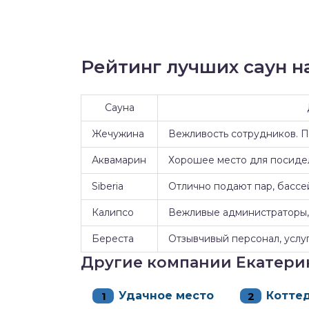
Рейтинг лучших саун на
Сауна
Жечужина
Вежливость сотрудников. 
Аквамарин
Хорошее место для посидел
Siberia
Отлично подают пар, бассе
Калипсо
Вежливые администраторы, 
Береста
Отзывчивый персонал, услуг
Другие компании Екатери
Удачное место
Котте