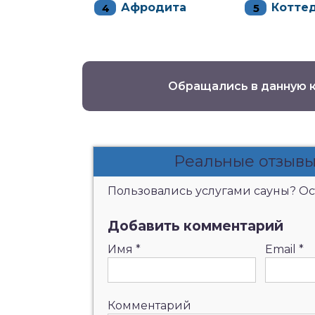
Афродита
Котте
Обращались в данную 
Реальные отзывы 
Пользовались услугами сауны? Ост
Добавить комментарий
Имя
*
Email
*
Комментарий