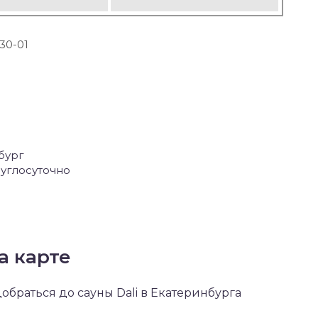
-30-01
нбург
углосуточно
а карте
добраться до сауны Dali в Екатеринбурга