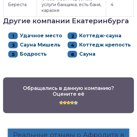
Береста
услуги банщика, есть баня,
4
караоке
Другие компании Екатеринбурга
Удачное место
Коттедж-сауна
Сауна Мишель
Коттедж крепость
Бодрость
Сауна
Обращались в данную компанию?
Оцените её
Реальные отзывы о Афродита в