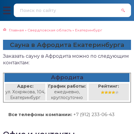
Главная
»
Свердловская область
»
Екатеринбург
Сауна в Афродита Екатеринбурга
Заказать сауну в Афродита можно по следующим
контактам:
Афродита
Адрес:
График работы:
Рейтинг:
ул. Хохрякова, 104,
ежедневно,
Екатеринбург
круглосуточно
Все телефоны компании:
+7 (912) 233-06-43