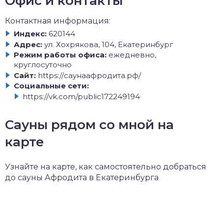
Офис и контакты
Контактная информация:
Индекс:
620144
Адрес:
ул. Хохрякова, 104, Екатеринбург
Режим работы офиса:
ежедневно,
круглосуточно
Сайт:
https://саунаафродита.рф/
Социальные сети:
https://vk.com/public172249194
Сауны рядом со мной на
карте
Узнайте на карте, как самостоятельно добраться
до сауны Афродита в Екатеринбурга