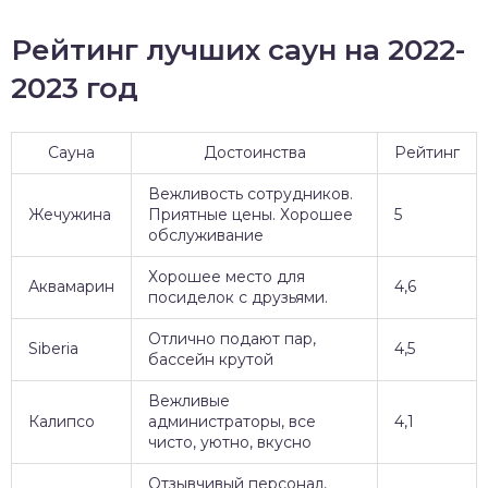
Рейтинг лучших саун на 2022-
2023 год
Сауна
Достоинства
Рейтинг
Вежливость сотрудников.
Жечужина
Приятные цены. Хорошее
5
обслуживание
Хорошее место для
Аквамарин
4,6
посиделок с друзьями.
Отлично подают пар,
Siberia
4,5
бассейн крутой
Вежливые
Калипсо
администраторы, все
4,1
чисто, уютно, вкусно
Отзывчивый персонал,