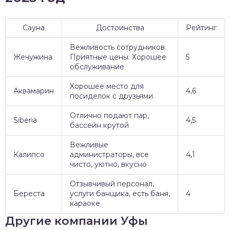
Сауна
Достоинства
Рейтинг
Вежливость сотрудников.
Жечужина
Приятные цены. Хорошее
5
обслуживание
Хорошее место для
Аквамарин
4,6
посиделок с друзьями.
Отлично подают пар,
Siberia
4,5
бассейн крутой
Вежливые
Калипсо
администраторы, все
4,1
чисто, уютно, вкусно
Отзывчивый персонал,
Береста
услуги банщика, есть баня,
4
караоке
Другие компании Уфы