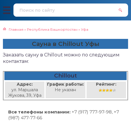
Главная
»
Республика Башкортостан
»
Уфа
Сауна в Chillout Уфы
Заказать сауну в Chillout можно по следующим
контактам:
Chillout
Адрес:
График работы:
Рейтинг:
ул. Маршала
Не указан
Жукова, 39, Уфа
Все телефоны компании:
+7 (917) 777-97-98, +7
(987) 477-77-66