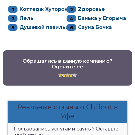
Коттедж Хуторок
Zдоровье
Лель
Банька у Егорыча
Душевой павильон
Сауна Бочка
Обращались в данную компанию?
Оцените её
Реальные отзывы о Chillout в
Уфе
Пользовались услугами сауны? Оставьте