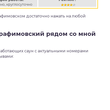
но, круглосуточно
рафимовском достаточно нажать на любой
Серафимовский рядом со мной
работающих саун с актуальными номерами
зывами: