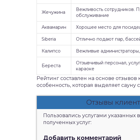
Вежливость сотрудников. 
Жечужина
обслуживание
Аквамарин
Хорошее место для посидел
Siberia
Отлично подают пар, бассе
Калипсо
Вежливые администраторы, 
Отзывчивый персонал, услуг
Береста
караоке
Рейтинг составлен на основе отзывов 
особенность, которая выделяет сауну 
Отзывы клиен
Пользовались услугами указанных в
полученных услуг:
Добавить комментарий