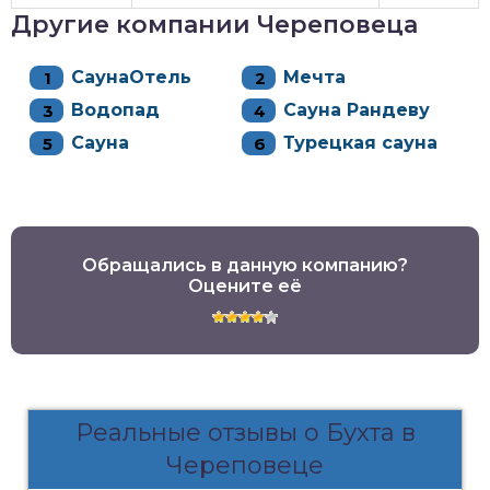
Другие компании Череповеца
СаунаОтель
Мечта
Водопад
Сауна Рандеву
Сауна
Турецкая сауна
Обращались в данную компанию?
Оцените её
Реальные отзывы о Бухта в
Череповеце