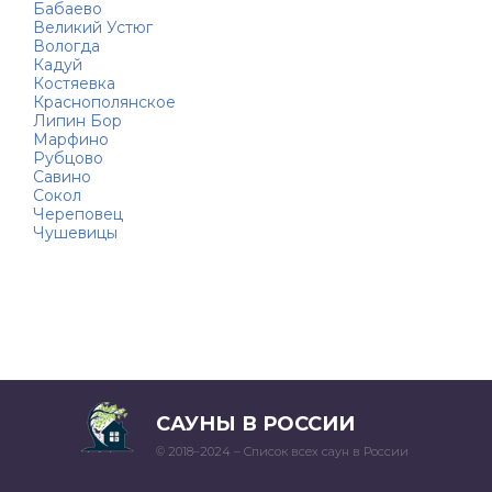
Бабаево
Великий Устюг
Вологда
Кадуй
Костяевка
Краснополянское
Липин Бор
Марфино
Рубцово
Савино
Сокол
Череповец
Чушевицы
САУНЫ В РОССИИ
© 2018–2024 – Список всех саун в России