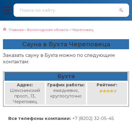
Главная
»
Вологодская область
»
Череповец
Сауна в Бухта Череповеца
Заказать сауну в Бухта можно по следующим
контактам:
Бухта
Адрес:
График работы:
Рейтинг:
Шекснинский
ежедневно,
просп., 13,
круглосуточно
Череповец
Все телефоны компании:
+7 (8202) 32-05-45