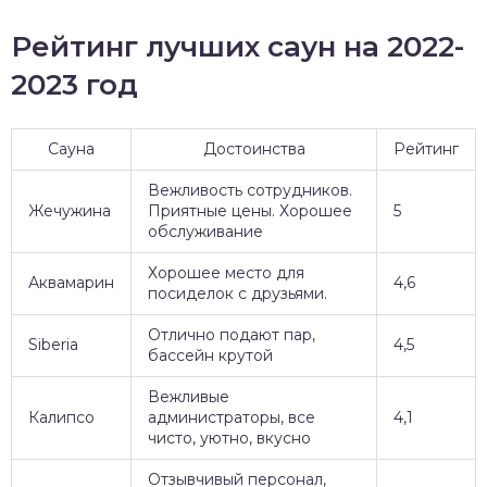
Рейтинг лучших саун на 2022-
2023 год
Сауна
Достоинства
Рейтинг
Вежливость сотрудников.
Жечужина
Приятные цены. Хорошее
5
обслуживание
Хорошее место для
Аквамарин
4,6
посиделок с друзьями.
Отлично подают пар,
Siberia
4,5
бассейн крутой
Вежливые
Калипсо
администраторы, все
4,1
чисто, уютно, вкусно
Отзывчивый персонал,