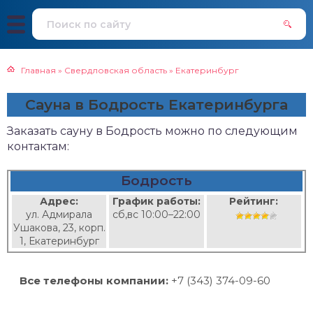
Главная
»
Свердловская область
»
Екатеринбург
Сауна в Бодрость Екатеринбурга
Заказать сауну в Бодрость можно по следующим
контактам:
Бодрость
Адрес:
График работы:
Рейтинг:
ул. Адмирала
сб,вс 10:00–22:00
Ушакова, 23, корп.
1, Екатеринбург
Все телефоны компании:
+7 (343) 374-09-60