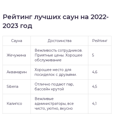
Рейтинг лучших саун на 2022-
2023 год
Сауна
Достоинства
Рейтинг
Вежливость сотрудников.
Жечужина
Приятные цены. Хорошее
5
обслуживание
Хорошее место для
Аквамарин
4,6
посиделок с друзьями.
Отлично подают пар,
Siberia
4,5
бассейн крутой
Вежливые
Калипсо
администраторы, все
4,1
чисто, уютно, вкусно