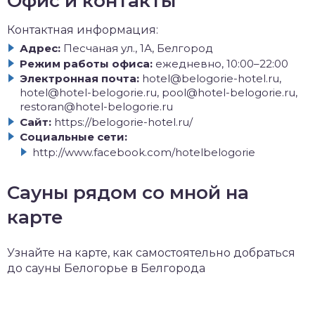
Офис и контакты
Контактная информация:
Адрес:
Песчаная ул., 1А, Белгород
Режим работы офиса:
ежедневно, 10:00–22:00
Электронная почта:
hotel@belogorie-hotel.ru,
hotel@hotel-belogorie.ru, pool@hotel-belogorie.ru,
restoran@hotel-belogorie.ru
Сайт:
https://belogorie-hotel.ru/
Социальные сети:
http://www.facebook.com/hotelbelogorie
Сауны рядом со мной на
карте
Узнайте на карте, как самостоятельно добраться
до сауны Белогорье в Белгорода