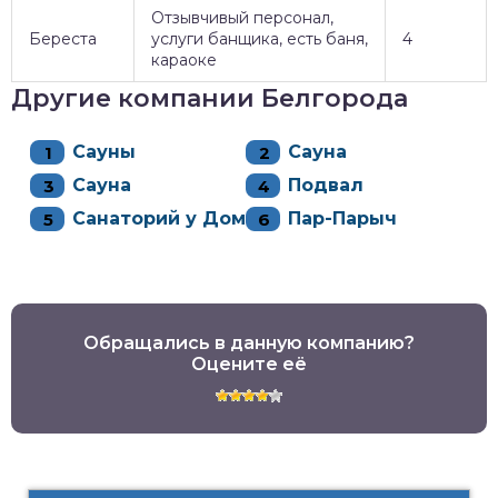
Отзывчивый персонал,
Береста
услуги банщика, есть баня,
4
караоке
Другие компании Белгорода
Сауны
Сауна
Сауна
Подвал
Санаторий у Дома
Пар-Парыч
Обращались в данную компанию?
Оцените её