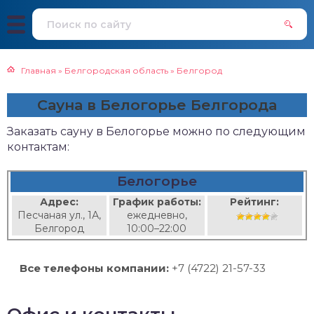
Главная
»
Белгородская область
»
Белгород
Сауна в Белогорье Белгорода
Заказать сауну в Белогорье можно по следующим
контактам:
Белогорье
Адрес:
График работы:
Рейтинг:
Песчаная ул., 1А,
ежедневно,
Белгород
10:00–22:00
Все телефоны компании:
+7 (4722) 21-57-33