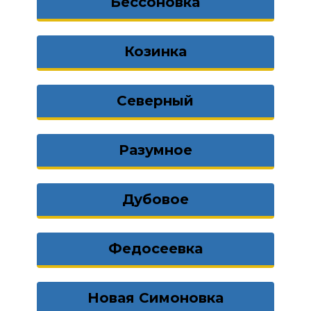
Бессоновка
Козинка
Северный
Разумное
Дубовое
Федосеевка
Новая Симоновка