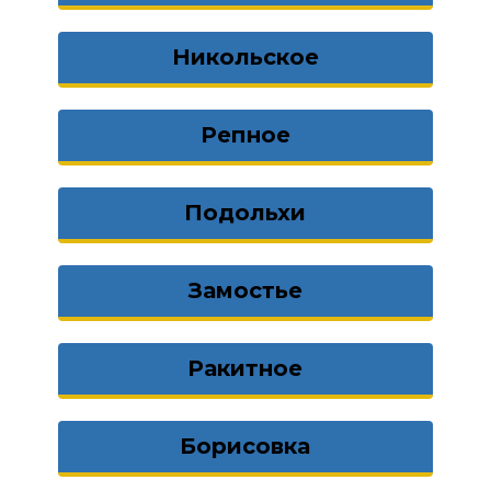
Никольское
Репное
Подольхи
Замостье
Ракитное
Борисовка