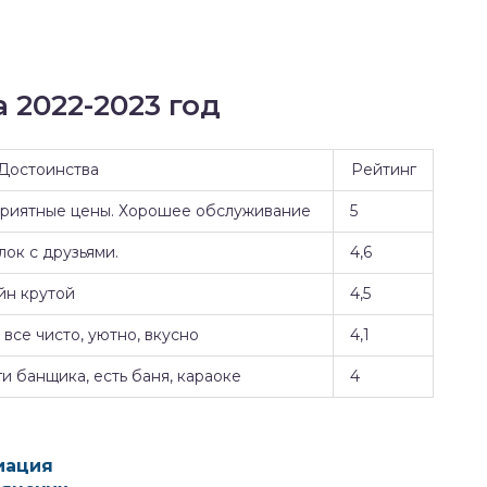
 2022-2023 год
Достоинства
Рейтинг
Приятные цены. Хорошее обслуживание
5
ок с друзьями.
4,6
йн крутой
4,5
все чисто, уютно, вкусно
4,1
и банщика, есть баня, караоке
4
иация