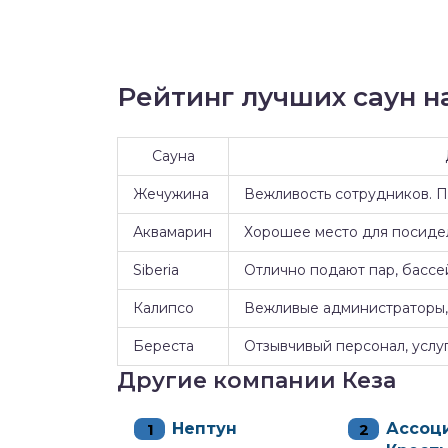
Рейтинг лучших саун на
Сауна
Жечужина
Вежливость сотрудников. 
Аквамарин
Хорошее место для посидел
Siberia
Отлично подают пар, бассе
Калипсо
Вежливые администраторы, 
Береста
Отзывчивый персонал, услуг
Другие компании Кеза
Нептун
Ассоц