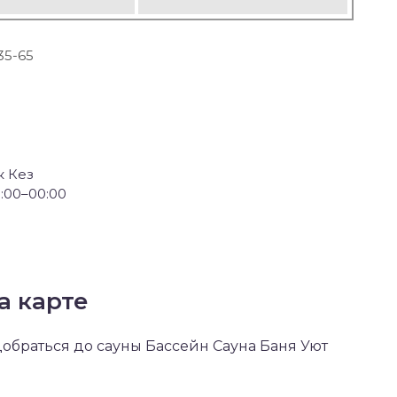
-35-65
к Кез
:00–00:00
а карте
 добраться до сауны Бассейн Сауна Баня Уют