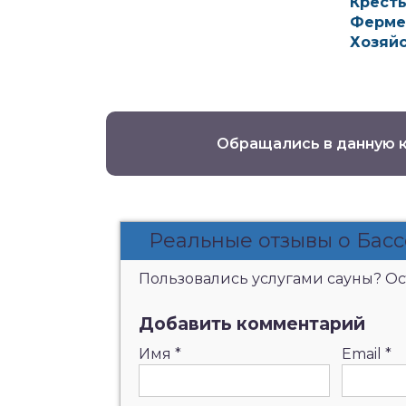
Кресть
Ферме
Хозяй
Обращались в данную 
Реальные отзывы о Басс
Пользовались услугами сауны? Ост
Добавить комментарий
Имя
*
Email
*