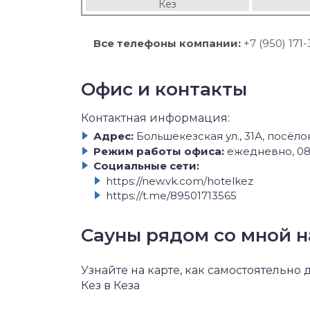
Кез
Все телефоны компании:
+7 (950) 171
Офис и контакты
Контактная информация:
Адрес:
Большекезская ул., 31А, посёло
Режим работы офиса:
ежедневно, 08
Социальные сети:
https://new.vk.com/hotelkez
https://t.me/89501713565
Сауны рядом со мной н
Узнайте на карте, как самостоятельно
Кез в Кеза