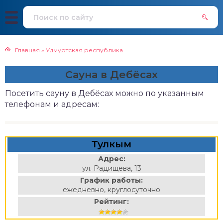
Главная
»
Удмуртская республика
Сауна в Дебёсах
Посетить сауну в Дебёсах можно по указанным
телефонам и адресам:
Тулкым
Адрес:
ул. Радищева, 13
График работы:
ежедневно, круглосуточно
Рейтинг: