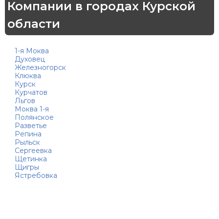
Компании в городах Курской
области
1-я Моква
Духовец
Железногорск
Клюква
Курск
Курчатов
Льгов
Моква 1-я
Полянское
Разветье
Репина
Рыльск
Сергеевка
Щетинка
Щигры
Ястребовка