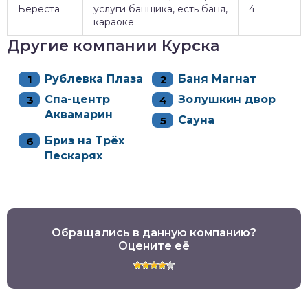
Береста
услуги банщика, есть баня,
4
караоке
Другие компании Курска
Рублевка Плаза
Баня Магнат
Спа-центр
Золушкин двор
Аквамарин
Сауна
Бриз на Трёх
Пескарях
Обращались в данную компанию?
Оцените её