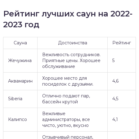
Рейтинг лучших саун на 2022-
2023 год
Сауна
Достоинства
Рейтинг
Вежливость сотрудников.
Жечужина
Приятные цены. Хорошее
5
обслуживание
Хорошее место для
Аквамарин
4,6
посиделок с друзьями.
Отлично подают пар,
Siberia
4,5
бассейн крутой
Вежливые
Калипсо
администраторы, все
4,1
чисто, уютно, вкусно
Отзывчивый персонал,