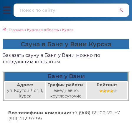
Главная
»
Курская область
»
Курск
Сауна в Баня у Вани Курска
Заказать сауну в Баня у Вани можно по
следующим контактам:
Баня у Вани
Адрес:
График работы:
Рейтинг:
ул. Крутой Лог, 1,
ежедневно,
Курск
круглосуточно
Все телефоны компании:
+7 (908) 121-00-22, +7
(919) 212-97-99