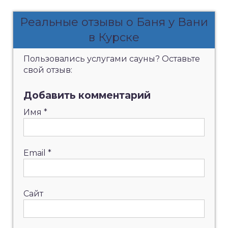
Реальные отзывы о Баня у Вани
в Курске
Пользовались услугами сауны? Оставьте
свой отзыв:
Добавить комментарий
Имя
*
Email
*
Сайт