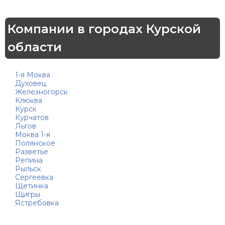
Компании в городах Курской
области
1-я Моква
Духовец
Железногорск
Клюква
Курск
Курчатов
Льгов
Моква 1-я
Полянское
Разветье
Репина
Рыльск
Сергеевка
Щетинка
Щигры
Ястребовка