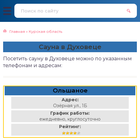
Главная
»
Курская область
Сауна в Духовеце
Посетить сауну в Духовеце можно по указанным
телефонам и адресам:
Ольшаное
Адрес:
Озёрная ул., 1Б
График работы:
ежедневно, круглосуточно
Рейтинг: