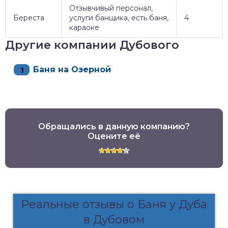
Отзывчивый персонал,
Береста
услуги банщика, есть баня,
4
караоке
Другие компании Дубового
Баня на Озерной
Обращались в данную компанию?
Оцените её
Реальные отзывы о Баня у Дуба
в Дубовом