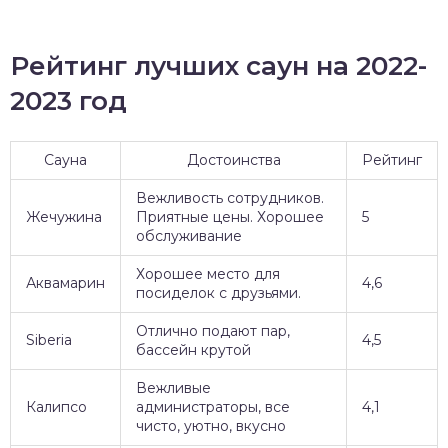
Рейтинг лучших саун на 2022-
2023 год
Сауна
Достоинства
Рейтинг
Вежливость сотрудников.
Жечужина
Приятные цены. Хорошее
5
обслуживание
Хорошее место для
Аквамарин
4,6
посиделок с друзьями.
Отлично подают пар,
Siberia
4,5
бассейн крутой
Вежливые
Калипсо
администраторы, все
4,1
чисто, уютно, вкусно