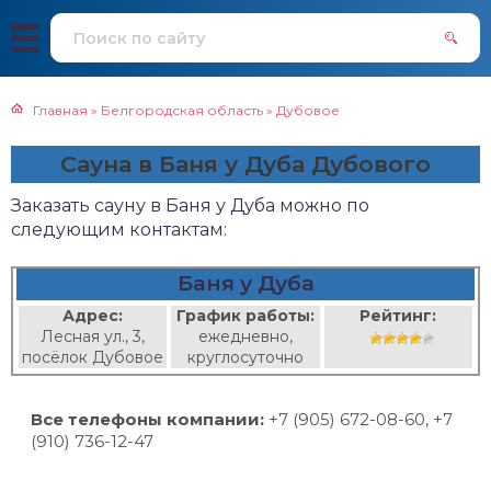
Главная
»
Белгородская область
»
Дубовое
Сауна в Баня у Дуба Дубового
Заказать сауну в Баня у Дуба можно по
следующим контактам:
Баня у Дуба
Адрес:
График работы:
Рейтинг:
Лесная ул., 3,
ежедневно,
посёлок Дубовое
круглосуточно
Все телефоны компании:
+7 (905) 672-08-60, +7
(910) 736-12-47