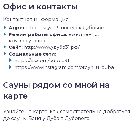
Офис и контакты
Контактная информация:
Адрес:
Лесная ул., 3, посёлок Дубовое
Режим работы офиса:
ежедневно,
круглосуточно
Сайт:
http://www.удуба31.рф/
Социальные сети:
https://vk.com/uduba31
https://www.instagram.com/otdyh_u_duba
Сауны рядом со мной на
карте
Узнайте на карте, как самостоятельно добраться
до сауны Баня у Дуба в Дубового