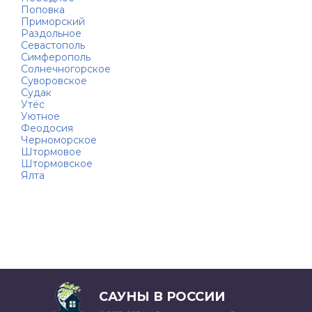
Поповка
Приморский
Раздольное
Севастополь
Симферополь
Солнечногорское
Суворовское
Судак
Утёс
Уютное
Феодосия
Черноморское
Штормовое
Штормовское
Ялта
САУНЫ В РОССИИ