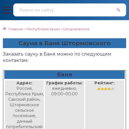
Главная
»
Республика Крым
»
Штормовское
Сауна в Баня Штормовского
Заказать сауну в Баня можно по следующим
контактам:
Баня
Адрес:
График работы:
Рейтинг:
Россия,
ежедневно,
Республика Крым,
09:00–00:00
Сакский район,
Штормовское
сельское
поселение,
дачный
потребительский