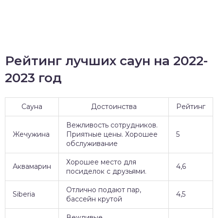
Рейтинг лучших саун на 2022-
2023 год
Сауна
Достоинства
Рейтинг
Вежливость сотрудников.
Жечужина
Приятные цены. Хорошее
5
обслуживание
Хорошее место для
Аквамарин
4,6
посиделок с друзьями.
Отлично подают пар,
Siberia
4,5
бассейн крутой
Вежливые