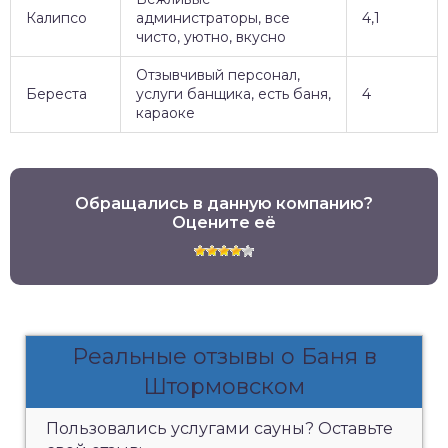
Калипсо
администраторы, все
4,1
чисто, уютно, вкусно
Отзывчивый персонал,
Береста
услуги банщика, есть баня,
4
караоке
Обращались в данную компанию?
Оцените её
Реальные отзывы о Баня в
Штормовском
Пользовались услугами сауны? Оставьте