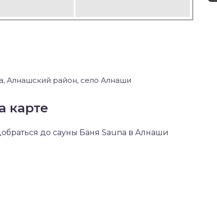
а, Алнашский район, село Алнаши
а карте
 добраться до сауны Баня Sauna в Алнаши