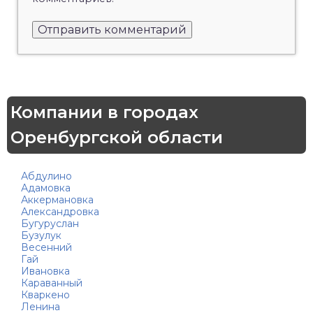
Компании в городах
Оренбургской области
Абдулино
Адамовка
Аккермановка
Александровка
Бугуруслан
Бузулук
Весенний
Гай
Ивановка
Караванный
Кваркено
Ленина