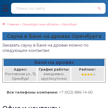
Главная
»
Оренбургская область
»
Оренбург
Сауна в Баня на дровах Оренбурга
Заказать сауну в Баня на дровах можно по
следующим контактам:
Баня на дровах
Адрес:
График работы:
Рейтинг:
Ростовская ул., 15,
ежедневно,
Оренбург
круглосуточно
Все телефоны компании:
+7 (922) 886-14-60