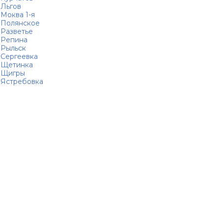
Льгов
Моква 1-я
Полянское
Разветье
Репина
Рыльск
Сергеевка
Щетинка
Щигры
Ястребовка