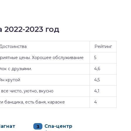
 2022-2023 год
Достоинства
Рейтинг
Приятные цены. Хорошее обслуживание
5
ок с друзьями.
4,6
йн крутой
4,5
все чисто, уютно, вкусно
4,1
и банщика, есть баня, караоке
4
Магнат
Спа-центр