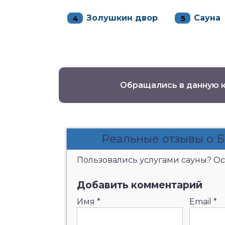
Золушкин двор
Сауна
Обращались в данную 
Реальные отзывы о Б
Пользовались услугами сауны? Ост
Добавить комментарий
Имя
*
Email
*