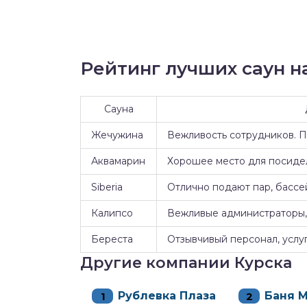
Рейтинг лучших саун на
Сауна
Жечужина
Вежливость сотрудников. 
Аквамарин
Хорошее место для посидел
Siberia
Отлично подают пар, бассе
Калипсо
Вежливые администраторы, 
Береста
Отзывчивый персонал, услуг
Другие компании Курска
Рублевка Плаза
Баня 