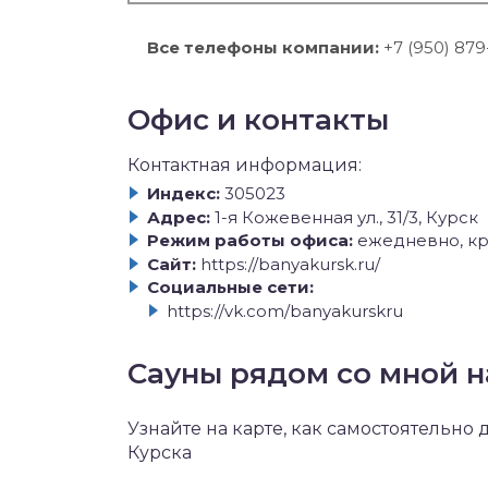
Все телефоны компании:
+7 (950) 879
Офис и контакты
Контактная информация:
Индекс:
305023
Адрес:
1-я Кожевенная ул., 31/3, Курск
Режим работы офиса:
ежедневно, кр
Сайт:
https://banyakursk.ru/
Социальные сети:
https://vk.com/banyakurskru
Сауны рядом со мной н
Узнайте на карте, как самостоятельно 
Курска