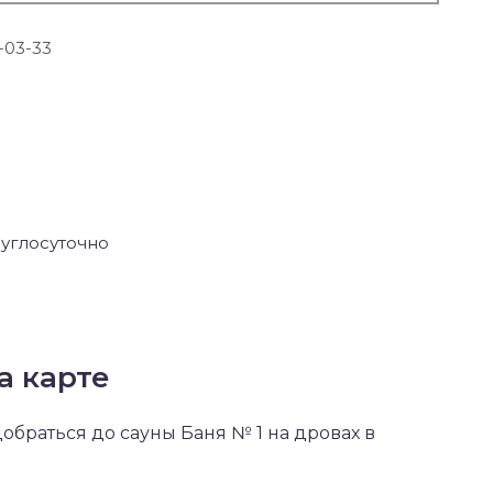
-03-33
углосуточно
а карте
добраться до сауны Баня № 1 на дровах в