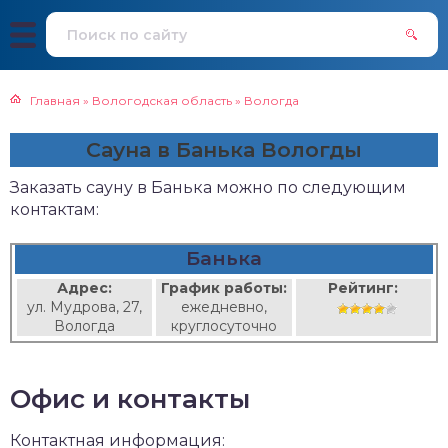
Главная
»
Вологодская область
»
Вологда
Сауна в Банька Вологды
Заказать сауну в Банька можно по следующим
контактам:
Банька
Адрес:
График работы:
Рейтинг:
ул. Мудрова, 27,
ежедневно,
Вологда
круглосуточно
Офис и контакты
Контактная информация: