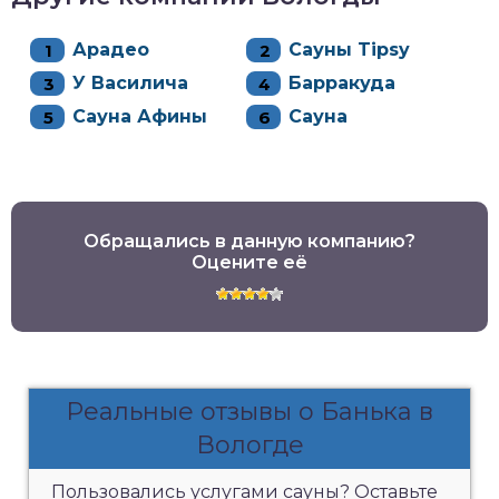
Арадео
Сауны Tipsy
У Василича
Барракуда
Сауна Афины
Сауна
Обращались в данную компанию?
Оцените её
Реальные отзывы о Банька в
Вологде
Пользовались услугами сауны? Оставьте