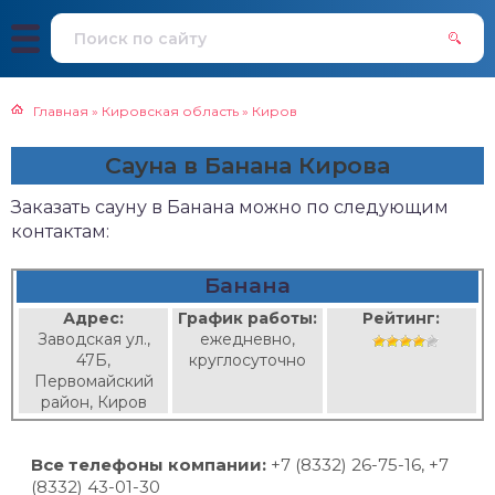
Главная
»
Кировская область
»
Киров
Сауна в Банана Кирова
Заказать сауну в Банана можно по следующим
контактам:
Банана
Адрес:
График работы:
Рейтинг:
Заводская ул.,
ежедневно,
47Б,
круглосуточно
Первомайский
район, Киров
Все телефоны компании:
+7 (8332) 26-75-16, +7
(8332) 43-01-30