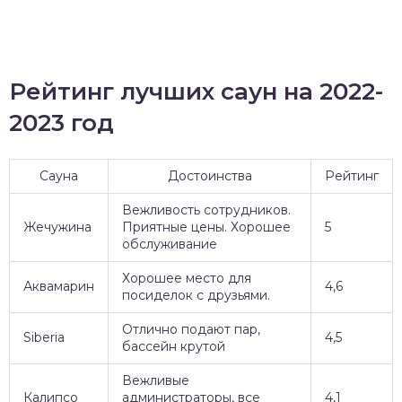
Рейтинг лучших саун на 2022-
2023 год
Сауна
Достоинства
Рейтинг
Вежливость сотрудников.
Жечужина
Приятные цены. Хорошее
5
обслуживание
Хорошее место для
Аквамарин
4,6
посиделок с друзьями.
Отлично подают пар,
Siberia
4,5
бассейн крутой
Вежливые
Калипсо
администраторы, все
4,1