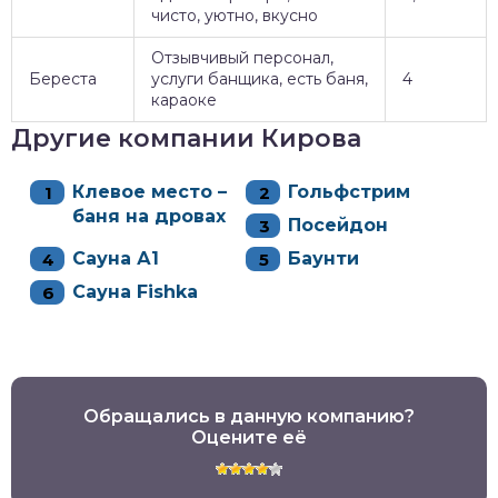
чисто, уютно, вкусно
Отзывчивый персонал,
Береста
услуги банщика, есть баня,
4
караоке
Другие компании Кирова
Клевое место –
Гольфстрим
баня на дровах
Посейдон
Сауна А1
Баунти
Сауна Fishka
Обращались в данную компанию?
Оцените её