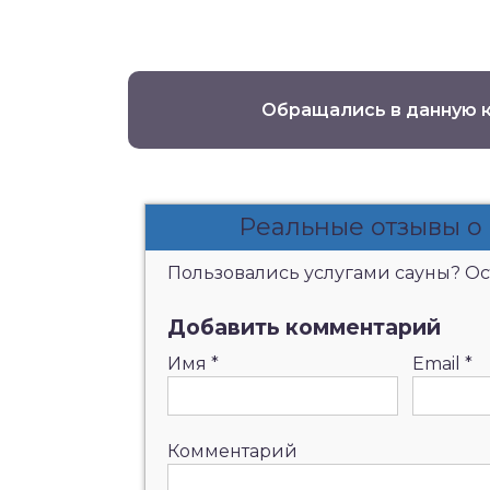
Обращались в данную 
Реальные отзывы о
Пользовались услугами сауны? Ост
Добавить комментарий
Имя
*
Email
*
Комментарий