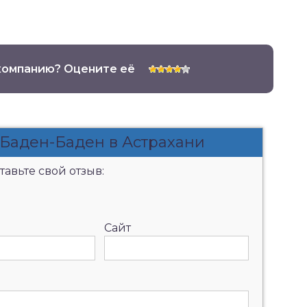
компанию? Оцените её
 Баден-Баден в Астрахани
авьте свой отзыв:
Сайт