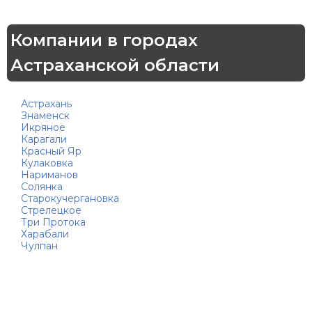
Компании в городах
Астраханской области
Астрахань
Знаменск
Икряное
Карагали
Красный Яр
Кулаковка
Нариманов
Солянка
Старокучергановка
Стрелецкое
Три Протока
Харабали
Чулпан