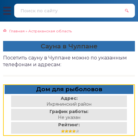
Главная
»
Астраханская область
Сауна в Чулпане
Посетить сауну в Чулпане можно по указанным
телефонам и адресам:
Дом для рыболовов
Адрес:
Икрянинский район
График работы:
Не указан
Рейтинг: