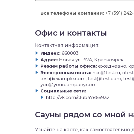
Все телефоны компании:
+7 (391) 242
Офис и контакты
Контактная информация:
Индекс:
660003
Адрес:
Новая ул., 62А, Красноярск
Режим работы офиса:
ежедневно, кр
Электронная почта:
ncc@test.ru, ntest
test@example.com, test@test.com, test@
you@yourcompany.com
Социальные сети:
http://vk.com/club47866932
Сауны рядом со мной н
Узнайте на карте, как самостоятельно