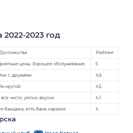
 2022-2023 год
Достоинства
Рейтинг
Приятные цены. Хорошее обслуживание
5
ок с друзьями.
4,6
йн крутой
4,5
все чисто, уютно, вкусно
4,1
и банщика, есть баня, караоке
4
рска