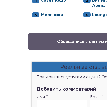
Сауна Кедр
Билья
Арена
Мельница
Loung
Обращались в данную 
Реальные отзывы
Пользовались услугами сауны? Ост
Добавить комментарий
Имя
*
Email
*