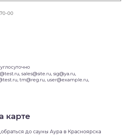
-70-00
углосуточно
@test.ru, sales@site.ru, sig@ya.ru,
test.ru, tm@reg.ru, user@example.ru,
а карте
 добраться до сауны Аура в Красноярска