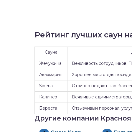
Рейтинг лучших саун на
Сауна
Жечужина
Вежливость сотрудников. 
Аквамарин
Хорошее место для посидел
Siberia
Отлично подают пар, бассе
Калипсо
Вежливые администраторы, 
Береста
Отзывчивый персонал, услуг
Другие компании Красноя