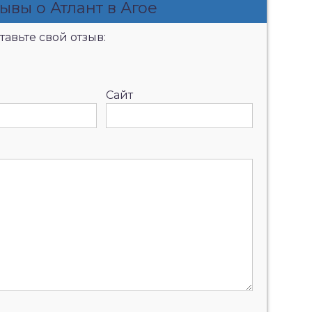
ывы о Атлант в Агое
авьте свой отзыв:
Сайт