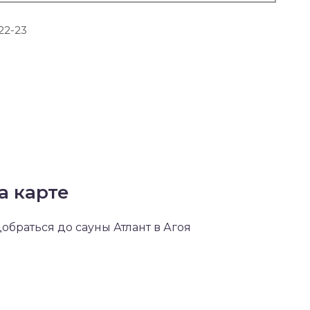
-22-23
а карте
добраться до сауны Атлант в Агоя