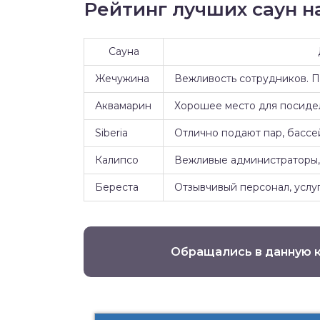
Рейтинг лучших саун на
Сауна
Жечужина
Вежливость сотрудников. 
Аквамарин
Хорошее место для посидел
Siberia
Отлично подают пар, бассе
Калипсо
Вежливые администраторы, 
Береста
Отзывчивый персонал, услуг
Обращались в данную 