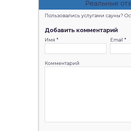
Реальные отз
Пользовались услугами сауны? Ост
Добавить комментарий
Имя
*
Email
*
Комментарий