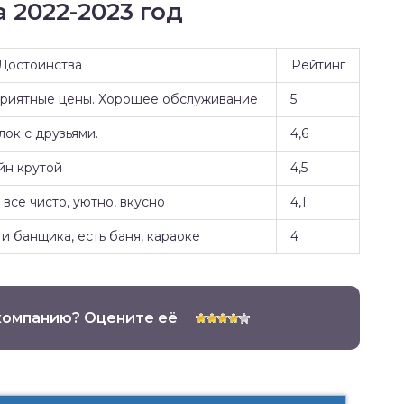
 2022-2023 год
Достоинства
Рейтинг
Приятные цены. Хорошее обслуживание
5
ок с друзьями.
4,6
йн крутой
4,5
все чисто, уютно, вкусно
4,1
и банщика, есть баня, караоке
4
компанию? Оцените её