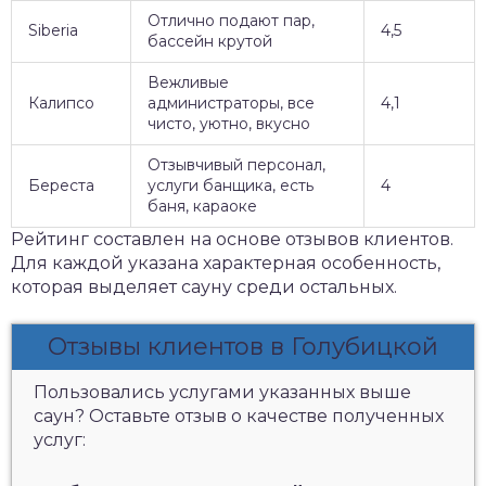
Отлично подают пар,
Siberia
4,5
бассейн крутой
Вежливые
Калипсо
администраторы, все
4,1
чисто, уютно, вкусно
Отзывчивый персонал,
Береста
услуги банщика, есть
4
баня, караоке
Рейтинг составлен на основе отзывов клиентов.
Для каждой указана характерная особенность,
которая выделяет сауну среди остальных.
Отзывы клиентов в Голубицкой
Пользовались услугами указанных выше
саун? Оставьте отзыв о качестве полученных
услуг: