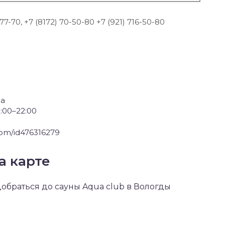
-77-70, +7 (8172) 70-50-80 +7 (921) 716-50-80
да
:00–22:00
.com/id476316279
а карте
 добраться до сауны Aqua club в Вологды