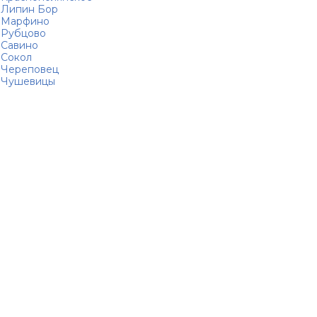
Липин Бор
Марфино
Рубцово
Савино
Сокол
Череповец
Чушевицы