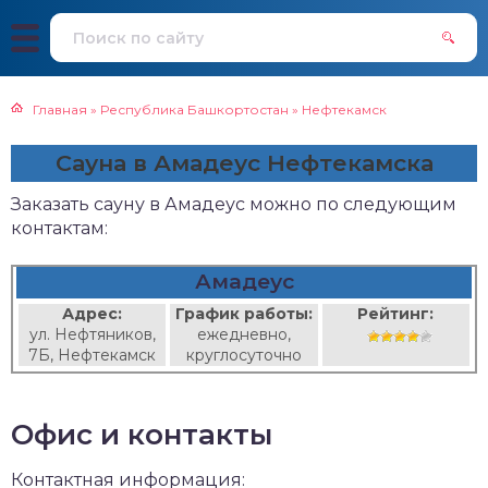
Главная
»
Республика Башкортостан
»
Нефтекамск
Сауна в Амадеус Нефтекамска
Заказать сауну в Амадеус можно по следующим
контактам:
Амадеус
Адрес:
График работы:
Рейтинг:
ул. Нефтяников,
ежедневно,
7Б, Нефтекамск
круглосуточно
Офис и контакты
Контактная информация: