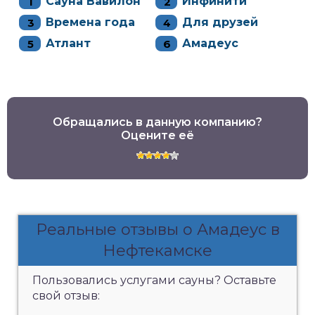
Сауна Вавилон
Инфинити
Времена года
Для друзей
Атлант
Амадеус
Обращались в данную компанию?
Оцените её
Реальные отзывы о Амадеус в
Нефтекамске
Пользовались услугами сауны? Оставьте
свой отзыв: