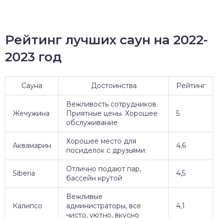
Рейтинг лучших саун на 2022-
2023 год
Сауна
Достоинства
Рейтинг
Вежливость сотрудников.
Жечужина
Приятные цены. Хорошее
5
обслуживание
Хорошее место для
Аквамарин
4,6
посиделок с друзьями.
Отлично подают пар,
Siberia
4,5
бассейн крутой
Вежливые
Калипсо
администраторы, все
4,1
чисто, уютно, вкусно