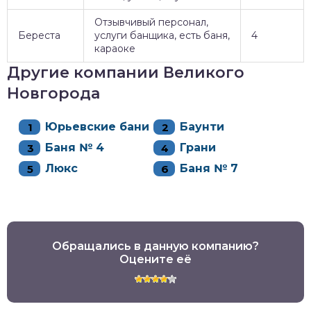
Отзывчивый персонал,
Береста
услуги банщика, есть баня,
4
караоке
Другие компании Великого
Новгорода
Юрьевские бани
Баунти
Баня № 4
Грани
Люкс
Баня № 7
Обращались в данную компанию?
Оцените её