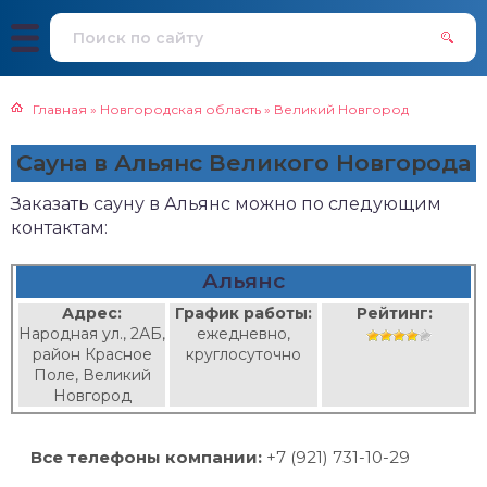
Главная
»
Новгородская область
»
Великий Новгород
Сауна в Альянс Великого Новгорода
Заказать сауну в Альянс можно по следующим
контактам:
Альянс
Адрес:
График работы:
Рейтинг:
Народная ул., 2АБ,
ежедневно,
район Красное
круглосуточно
Поле, Великий
Новгород
Все телефоны компании:
+7 (921) 731-10-29