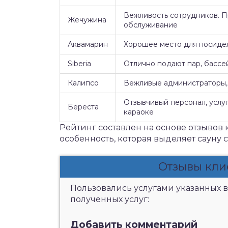
Вежливость сотрудников. 
Жечужина
обслуживание
Аквамарин
Хорошее место для посидел
Siberia
Отлично подают пар, бассе
Калипсо
Вежливые администраторы, 
Отзывчивый персонал, услуг
Береста
караоке
Рейтинг составлен на основе отзывов 
особенность, которая выделяет сауну 
Отзывы кли
Пользовались услугами указанных в
полученных услуг:
Добавить комментарий