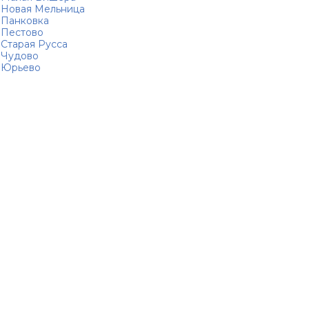
Новая Мельница
Панковка
Пестово
Старая Русса
Чудово
Юрьево