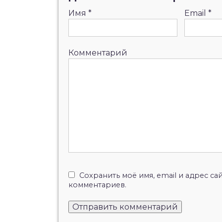
Имя
*
Email
*
Комментарий
Сохранить моё имя, email и адрес с
комментариев.