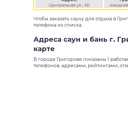
Центральная ул., 4Б
ежеднев
Чтобы заказать сауну для отдыха в Гр
телефона из списка.
Адреса саун и бань г. Г
карте
В городе Григорове показаны 1 работ
телефонов, адресами, рейтингами, от